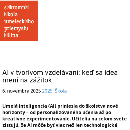
AI v tvorivom vzdelávaní: keď sa idea
mení na zážitok
6. novembra 2025
2025
,
Škola
Umelá inteligencia (AI) priniesla do školstva nové
horizonty – od personalizovaného učenia až po
kreatívne experimentovanie. Učitelia na celom svete
zisťujú, že AI môže byť viac než len technologická