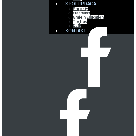
SPOLUPRÁCA
Projekty
Erasmus+
Grafein Education
Trojhlas
DofE
KONTAKT